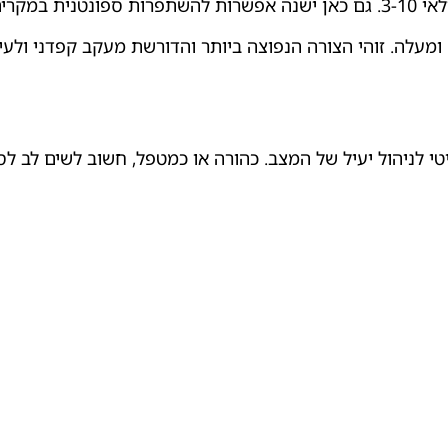
ית במקרים קלים.
י לניהול יעיל של המצב. כהורה או כמטפל, חשוב לשים לב לס