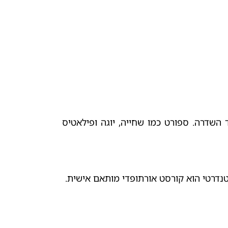
שדרה. ספורט כמו שחייה, יוגה ופילאטיס