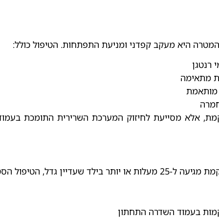
המטרה היא מעקב קפדני ומניעת התפתחות. הטיפול כולל:
ית מתאימה
ה מותאמת
חמרה
מת, אלא מסייעת לחיזוק המערכת השרירית התומכת בעמוד ה
עדיין גדל, הטיפול הסטנדרטי הוא קורסט אורתופדי מותאם אישית.