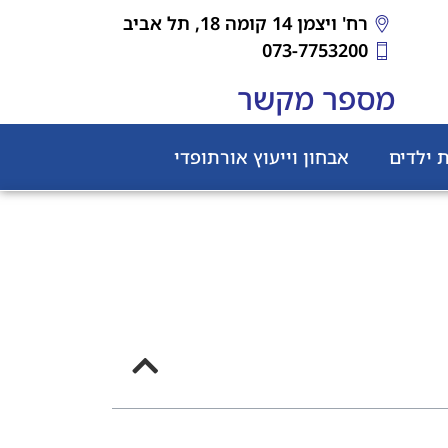
רח' ויצמן 14 קומה 18, תל אביב
073-7753200
מספר מקשר
 ילדים
אבחון וייעוץ אורתופדי