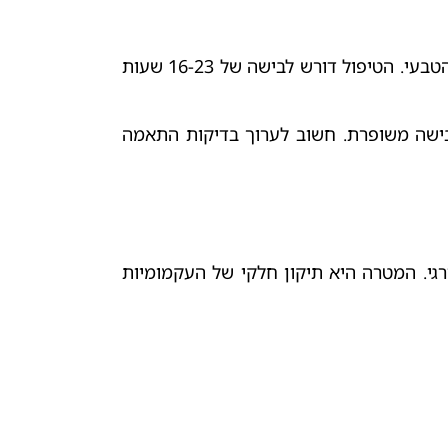
הקורסט מיועד לעצור את התקדמות העקמת ולא להחזיר את השדרה למצבה הטבעי. הטיפול דורש לבישה של 16-23 שעות
בישה משופרת. חשוב לערוך בדיקות התאמה
גי. המטרה היא תיקון חלקי של העקמומיות