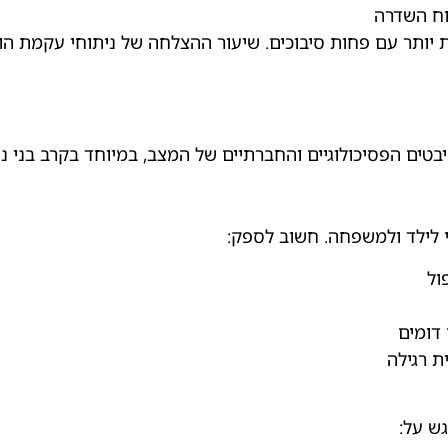
מוח השדרה
ם פחות סיבוכים. שיעור ההצלחה של ניתוחי עקמת הוא גבוה מאוד: מעל 
ים הפסיכולוגיים והחברתיים של המצב, במיוחד בקרב בני נו
י לילד ולמשפחה. חשוב לספק:
ול
דומים
ת רגילה
גש על: