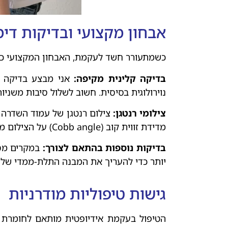
אבחון מקצועי ובדיקות דימ
כשמתעורר חשד לעקמת, האבחון המקצועי כו
בדיקה קלינית מקיפה:
אני מבצע בדיקה ג
נוירולוגית בסיסית. חשוב לשלול סיבות משניות
צילומי רנטגן:
צילום רנטגן של עמוד השדרה 
מדידת זווית קוב (Cobb angle) על הצילום מספקת מדידה אובייקטיבית של חומרת העקמת.
בדיקות נוספות בהתאם לצורך:
יותר כדי להעריך את המבנה התלת-ממדי של
גישות טיפוליות מודרניות
הטיפול בעקמת אידיופטית מותאם לחומרת ה