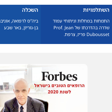
השתלמויות
השכלה
התמחות במחלות וניתוחי עמוד
ביה”ס לרפואה, אוניב
שדרה בהדרכתו של Prof. Jean
בן-גוריון, באר שבע
Dubousset פריז, צרפת.