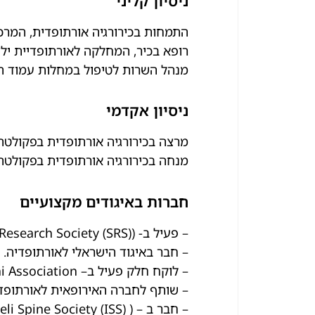
ניסיון קליני
התמחות בכירורגיה אורתופדית, המרכז
רופא בכיר, המחלקה לאורתופדיית ילדי
מנהל השרות לטיפול במחלות עמוד ה
ניסיון אקדמי
מרצה בכירורגיה אורתופדית בפקולטה 
מנחה בכירורגיה אורתופדית בפקולטה 
חברות באיגודים מקצועיים
– פעיל ב- (Scoliosis Research Society (SRS)
– חבר באיגוד הישראלי לאורתופדיה.
– לוקח חלק פעיל ב– AO Alumni Association
– שותף לחברה האירופאית לאורתופדיה של
– חבר ב – ( Israeli Spine Society (ISS)