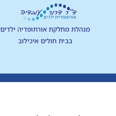
מנהלת מחלקת אורתופדיה ילדים
בבית חולים איכילוב
מספר זה הינו מספר וירטואלי, שהוא חלק משירות תוכן המו
משתמש העושה שימוש במספר הווירטואלי, מסכים כי החברה 
באמצעותו קשר עם המשתמש, וכן כי המספר עשוי להשתנות