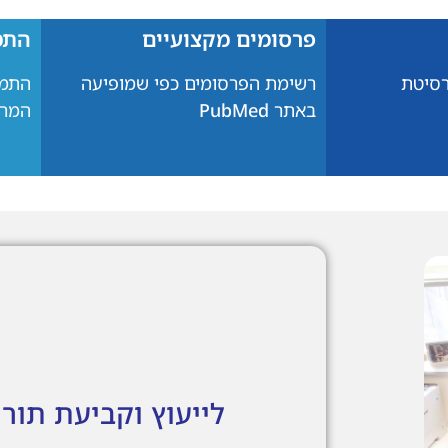
פרסומים מקצועיים
התמ
רסיטת
רשימת הפרסומים כפי שמופיעה
התמח
באתר
PubMed
המרכ
לייעוץ וקביעת תור 