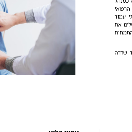
 כמנהל
הרפואי
י עמוד
לים את
התמחות
ד שדרה