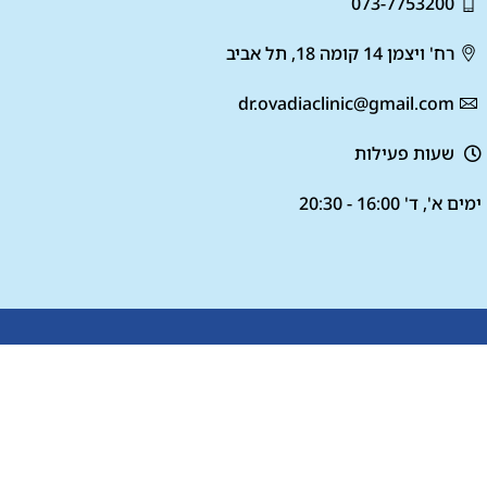
073-7753200
רח' ויצמן 14 קומה 18, תל אביב
dr.ovadiaclinic@gmail.com
שעות פעילות
ימים א', ד' 16:00 - 20:30
תו במאגר מידע או ליצור