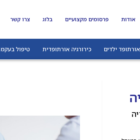
אודות
פרסומים מקצועיים
בלוג
צרו קשר
אורתופד ילדים
כירורגיה אורתופדית
טיפול בעקמת
ה
יה