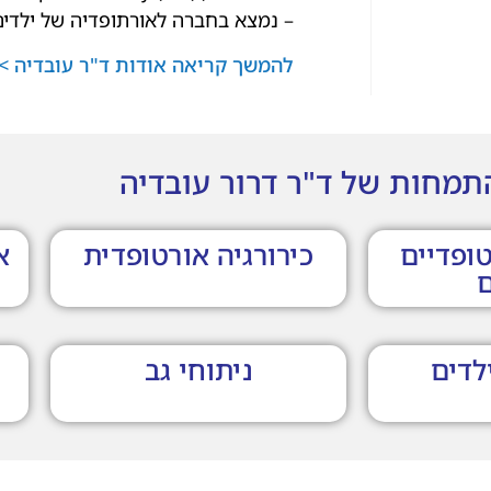
– נמצא בחברה לאורתופדיה של ילדי
להמשך קריאה אודות ד"ר עובדיה >
תמחות של ד"ר דרור עובדיה
טופדיים
כירורגיה אורטופדית
א
ם
לדים
ניתוחי גב