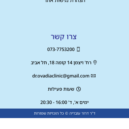
הצהרת נגישות אתר
צרו קשר
073-7753200
רח' ויצמן 14 קומה 18, תל אביב
dr.ovadiaclinic@gmail.com
שעות פעילות
ימים א', ד' 16:00 - 20:30
ד"ר דרור עובדיה © כל הזכויות שמורות
מספר זה הינו מספר וירטואלי, שהוא חלק משירות תוכן