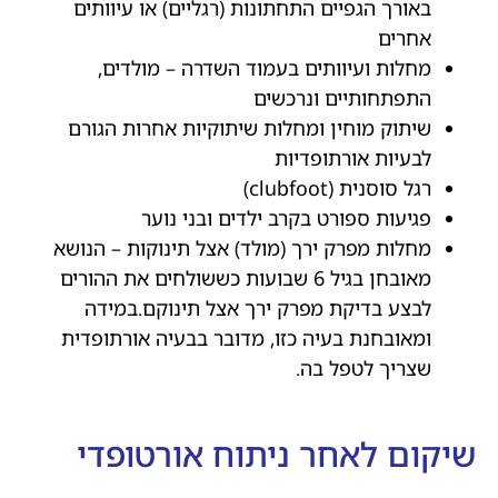
באורך הגפיים התחתונות (רגליים) או עיוותים
אחרים
מחלות ועיוותים בעמוד השדרה – מולדים,
התפתחותיים ונרכשים
שיתוק מוחין ומחלות שיתוקיות אחרות הגורם
לבעיות אורתופדיות
רגל סוסנית (clubfoot)
פגיעות ספורט בקרב ילדים ובני נוער
מחלות מפרק ירך (מולד) אצל תינוקות – הנושא
מאובחן בגיל 6 שבועות כששולחים את ההורים
לבצע בדיקת מפרק ירך אצל תינוקם.במידה
ומאובחנת בעיה כזו, מדובר בבעיה אורתופדית
שצריך לטפל בה.
שיקום לאחר ניתוח אורטופדי