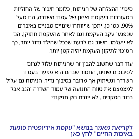
סיכויי ההצלחה של הניתוח, כלומר חיבור של החוליות
המעורבות בעקמת ואיזון של עמוד השדרה, הם מעל
90%. כמו כן, יתכן שייוותרו שינויים מבניים באיברים
שנפגעו עקב העקמת וגם לאחר שהעקמת תתוקן, הם
לא ייעלמו. חשוב גם לדעת שככל שהילד גדול יותר, כך
הסיכוי לתיקון העקמת יהיה קטן יותר.
עוד דבר שחשוב להבין זה שהניתוח עלול לגרום
לסיבוכים שונים, החמור שבהם הוא פגיעה בעמוד
השדרה וגשיתוק אך מדובר בסיבוך נדיר. הניתוח גם עלול
למצמצם את טווח התנועה של עמוד השדרה והגב אבל
ברוב המקרים , לא ייגרם נזק תפקודי
לקריאת מאמר בנושא "עקמת אידיופטית פוגעת
באיכות החיים" לחץ כאן