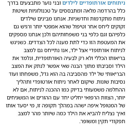
ניתוחים אורתופדיים לילדים
ובני נוער מתבצעים בדרך
כלל בהרדמה מלאה ומתבססים על טכנולוגיות ושיטות
ניתוח מתקדמות וחדשניות. אנחנו מבינים שילדים
זקוקים ליחס אחר וטיפול שהוא אמפטי יותר ורגיש גם
כלפיהם וגם כלפי בני משפחותיהם ולכן אנחנו מספקים
את המעטפת הזו כדי לתת מענה לכל הצדדים. כשניגש
לניתוח אורתופדי אצל ילד, אנו נתייחס גם למצב
בריאותו הכללי ולא רק לבעיה האורתופדית, ונלמד את
הילד וסביבתו מתוך הבנה שאי אפשר לנתק את המצב
הבריאותי של ילד מהסביבה בה הוא גדל, משפחתו ועוד
נסיבות שונות. שיקום לאחר ניתוח אורטופדי ותהליך
ההחלמה משמעותי בדיוק כמו ההכנה לניתוח, אם לא
יותר, הצוות הרפואי יחליט יחד עם ההורים או המשגיחים
של המטופל איפה ישהה במהלך תקופה זו, מי יסעד אותו
ואיך נצליח להביא את הילד כמה שיותר מהר למצב
תפקודי תקין ומשופר.