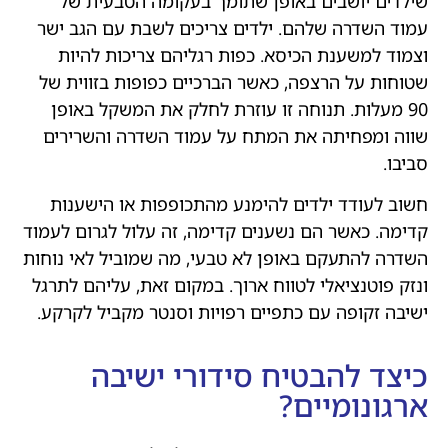
שילדים יושבים באופן שתומך בעקומה הטבעית של
עמוד השדרה שלהם. ילדים צריכים לשבת עם הגב ישר
וצמוד למשענת הכיסא. כפות רגליהם צריכות להיות
שטוחות על הרצפה, כאשר הברכיים כפופות בזווית של
90 מעלות. תנוחה זו עוזרת לחלק את המשקל באופן
שווה ומפחיתה את המתח על עמוד השדרה והשרירים
סביבו.
חשוב לעודד ילדים להימנע מהתכופפות או הישענות
קדימה. כאשר הם נשענים קדימה, זה עלול לגרום לעמוד
השדרה להתעקם באופן לא טבעי, מה שמוביל לאי נוחות
ונזק פוטנציאלי לטווח ארוך. במקום זאת, עליהם לתרגל
ישיבה זקופה עם כתפיים רפויות וסנטר מקביל לקרקע.
כיצד להבטיח סידורי ישיבה
ארגונומיים?