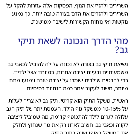
השרירים ולהזיז את הגוף. הפסקות אלה עוזרות להקל על
השרירים ולהזרים את הדם בצורה טובה יותר, כך נמנע
נוקשות ואי נוחות הקשורות לישיבה ממושכת.
מהי הדרך הנכונה לשאת תיקי
גב?
נשיאת תיקי גב בצורה לא נכונה עלולה להוביל לכאבי גב
משמעותיים ובעיות יציבה אחרות, במיוחד אצל ילדים.
כדי להבטיח שילדים ישמרו על יציבה טובה וימנעו מתח
מיותר, חשוב לעקוב אחר כמה הנחיות בסיסיות.
ראשית, משקל התיק הוא קריטי. תיק גב לא צריך לעלות
על 10-15% ממשקל גוף הילד. העמסת יתר של תיק הגב
עלולה לגרום לילד להתכופף קדימה, מה שמוביל ליציבה
לקויה וכאבי גב. חשוב לארוז רק את מה שנחוץ ולחלק
את המשקל באופן שווה בתוך התיק.