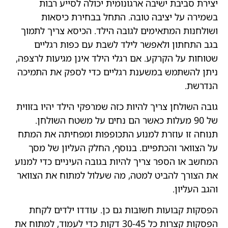
יצירת סביבת ישיבה ארגונומית יכולה לסייע רבות
בשמירה על יציבה טובה. התחל בבחירת כיסאות
ושולחנות המתאימים לגובה הילד. הכיסא צריך לתמוך
בגב התחתון ולאפשר לילד לשבת עם כפות רגליים
שטוחות על הקרקע. אם רגלי הילד אינן מגיעות לרצפה,
ניתן להשתמש במשענת רגליים כדי לספק את התמיכה
הנדרשת.
גובה השולחן צריך להיות כזה שמרפקי הילד יהיו בזווית
של 90 מעלות כאשר הם נחים על משטח השולחן.
תנוחה זו עוזרת למנוע התכופפות ומפחיתה את המתח
על הצוואר והכתפיים. בנוסף, החלק העליון של מסך
המחשב או הספר צריך להיות בגובה העיניים כדי למנוע
את הצורך להביט למטה, מה שעלול למתוח את הצוואר
והגב העליון.
הפסקות קבועות חשובות גם כן. עודדו ילדים לקחת
הפסקות קצרות כל 30-45 דקות כדי לעמוד, למתוח את