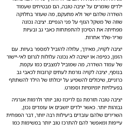
ילדים שומרים על יציבה טובה, הם מבטיחים שעמוד
השדרה שלהם ישר ולא מתעקם, מה שעוזר בחלוקה
שווה של משקל הגוף על פני הגפיים. יציבה נכונה
מפחיתה את הסיכון להתפתחות כאבי גב ובעיות
שריר-שלד אחרות.
יציבה לקויה, מאידך, עלולה להוביל למספר בעיות. עם
הזמן, כפיפה או ישיבה לא נכונה עלולות לגרום לאי-יישור
של עמוד השדרה, מה שמוביל למצבים כמו עקמת.
בנוסף, יציבה לקויה גורמת לעתים קרובות לכאבי גב
כרוניים, שיכולים להשפיע על יכולתו של הילד להשתתף
בפעילויות יומיומיות וספורט.
יציבה טובה תורמת גם לריכוז טוב יותר ולרמות אנרגיה
גבוהות יותר. כאשר ילדים יושבים או עומדים נכון,
השרירים שלהם עובדים ביעילות רבה יותר, דבר המפחית
עייפות ומאפשר להם להתרכז טוב יותר במשימות כמו