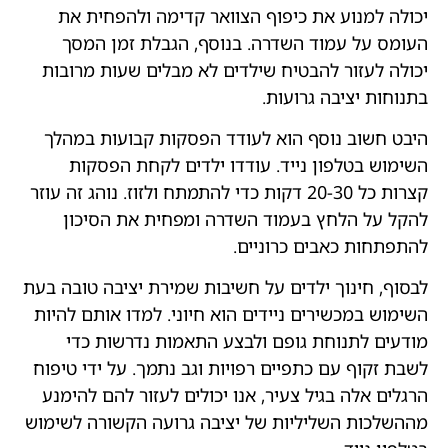
יכולה למנוע את כיפוף הצוואר קדימה ולהפחית את
העומס על עמוד השדרה. בנוסף, הגבלת זמן המסך
יכולה לעזור להבטיח שילדים לא מבלים שעות מרובות
בתנוחות יציבה גרועות.
היבט חשוב נוסף הוא לעודד הפסקות קבועות במהלך
השימוש בטלפון נייד. עודדו ילדים לקחת הפסקות
קצרות כל 20-30 דקות כדי להתמתח ולזוז. נוהג זה עוזר
להקל על הלחץ בעמוד השדרה ומפחית את הסיכון
להתפתחות כאבים כרוניים.
לבסוף, חינוך ילדים על חשיבות שמירת יציבה טובה בעת
השימוש במכשירים ניידים הוא חיוני. למדו אותם להיות
מודעים לתנוחת גופם ולבצע התאמות נדרשות כדי
לשבת זקוף עם כתפיים רפויות וגב נתמך. על ידי טיפוח
הרגלים אלה בגיל צעיר, אנו יכולים לעזור להם להימנע
מההשלכות השליליות של יציבה גרועה הקשורה לשימוש