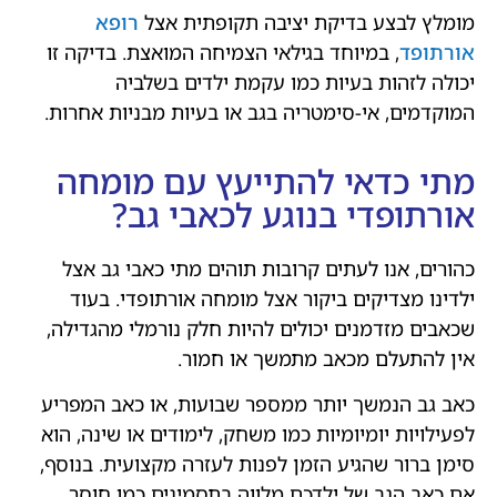
מומלץ לבצע בדיקת יציבה תקופתית אצל
רופא
אורתופד
, במיוחד בגילאי הצמיחה המואצת. בדיקה זו
יכולה לזהות בעיות כמו עקמת ילדים בשלביה
המוקדמים, אי-סימטריה בגב או בעיות מבניות אחרות.
מתי כדאי להתייעץ עם מומחה
אורתופדי בנוגע לכאבי גב?
כהורים, אנו לעתים קרובות תוהים מתי כאבי גב אצל
ילדינו מצדיקים ביקור אצל מומחה אורתופדי. בעוד
שכאבים מזדמנים יכולים להיות חלק נורמלי מהגדילה,
אין להתעלם מכאב מתמשך או חמור.
כאב גב הנמשך יותר ממספר שבועות, או כאב המפריע
לפעילויות יומיומיות כמו משחק, לימודים או שינה, הוא
סימן ברור שהגיע הזמן לפנות לעזרה מקצועית. בנוסף,
אם כאב הגב של ילדכם מלווה בתסמינים כמו חוסר