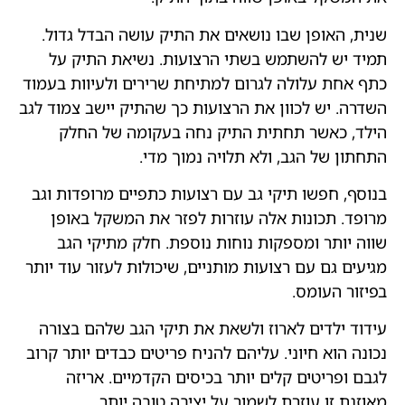
שנית, האופן שבו נושאים את התיק עושה הבדל גדול.
תמיד יש להשתמש בשתי הרצועות. נשיאת התיק על
כתף אחת עלולה לגרום למתיחת שרירים ולעיוות בעמוד
השדרה. יש לכוון את הרצועות כך שהתיק יישב צמוד לגב
הילד, כאשר תחתית התיק נחה בעקומה של החלק
התחתון של הגב, ולא תלויה נמוך מדי.
בנוסף, חפשו תיקי גב עם רצועות כתפיים מרופדות וגב
מרופד. תכונות אלה עוזרות לפזר את המשקל באופן
שווה יותר ומספקות נוחות נוספת. חלק מתיקי הגב
מגיעים גם עם רצועות מותניים, שיכולות לעזור עוד יותר
בפיזור העומס.
עידוד ילדים לארוז ולשאת את תיקי הגב שלהם בצורה
נכונה הוא חיוני. עליהם להניח פריטים כבדים יותר קרוב
לגבם ופריטים קלים יותר בכיסים הקדמיים. אריזה
מאוזנת זו עוזרת לשמור על יציבה טובה יותר.