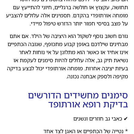
תחושה, עקצוץ או חולשה ברגליים, חיוני להתייעץ עם
מומחה אורתופדי בהקדם. תסמינים אלה עלולים להצביע
על מצב בסיסי חמור יותר הדורש טיפול מיידי.
גורם חשוב נוסף לשקול הוא היציבה של הילד. אם אתם
מבחינים שילדכם באופן קבוע מתכופף, שגובה הכתפיים
אינו אחיד או כאשר הוא מתלונן על אי נוחות לאחר
נשיאת תיק גב, אלה עלולים להיות סימנים לעקמת או
בעיות יציבה אחרות. מומחה אורתופדי יכול לבצע בדיקה
מקיפה ולספק אבחנה נכונה.
סימנים מחשידים הדורשים
בדיקת רופא אורתופד
✔ כאבי גב חוזרים ונשנים
* נטייה של הכתפיים או האגן לצד אחד